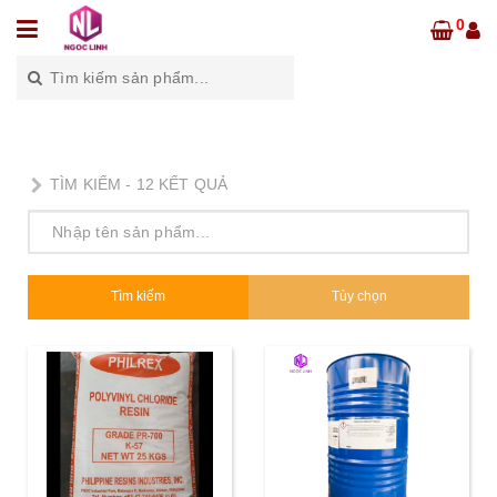
0
TÌM KIẾM -
12
KẾT QUẢ
Tìm kiếm
Tùy chọn