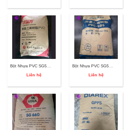
Bột Nhựa PVC SG5
Bột Nhựa PVC SG5
Erdos
ZhongTai
Liên hệ
Liên hệ