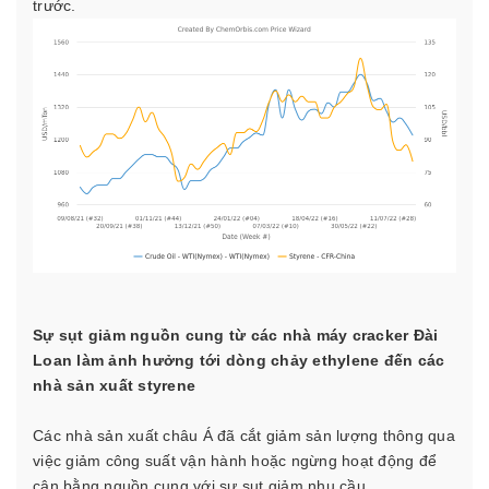
trước.
Sự sụt giảm nguồn cung từ các nhà máy cracker Đài
Loan làm ảnh hưởng tới dòng chảy ethylene đến các
nhà sản xuất styrene
Các nhà sản xuất châu Á đã
cắt giảm sản lượng thông qua
việc giảm công suất vận hành hoặc ngừng hoạt động
để
cân bằng nguồn cung với sự sụt giảm nhu cầu.