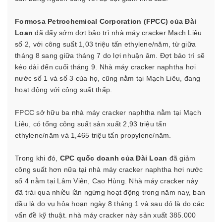
Formosa Petrochemical Corporation (FPCC) của Đài
Loan
đã đẩy sớm đợt bảo trì nhà máy cracker Mạch Liêu
số 2, với công suất 1,03 triệu tấn ethylene/năm, từ giữa
tháng 8 sang giữa tháng 7 do lợi nhuận âm. Đợt bảo trì sẽ
kéo dài đến cuối tháng 9. Nhà máy cracker naphtha hơi
nước số 1 và số 3 của họ, cũng nằm tại Mạch Liêu, đang
hoạt động với công suất thấp.
FPCC sở hữu ba nhà máy cracker naphtha nằm tại Mạch
Liêu, có tổng công suất sản xuất 2,93 triệu tấn
ethylene/năm và 1,465 triệu tấn propylene/năm.
Trong khi đó,
CPC quốc doanh của Đài Loan
đã giảm
công suất hơn nữa tại nhà máy cracker naphtha hơi nước
số 4 nằm tại Lâm Viên, Cao Hùng. Nhà máy cracker này
đã trải qua nhiều lần ngừng hoạt động trong năm nay, ban
đầu là do vụ hỏa hoạn ngày 8 tháng 1 và sau đó là do các
vấn đề kỹ thuật. nhà máy cracker này sản xuất 385.000