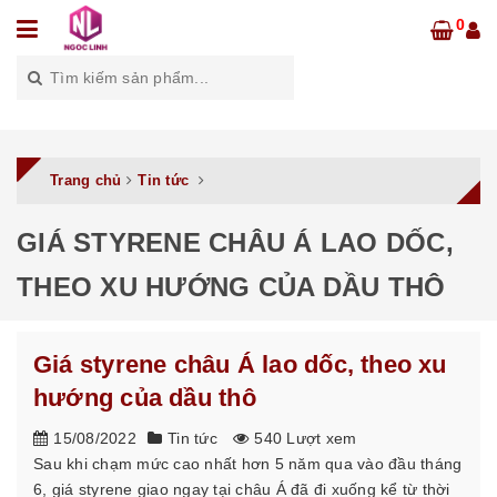
0
Trang chủ
Tin tức
GIÁ STYRENE CHÂU Á LAO DỐC,
THEO XU HƯỚNG CỦA DẦU THÔ
Giá styrene châu Á lao dốc, theo xu
hướng của dầu thô
15/08/2022
Tin tức
540 Lượt xem
Sau khi chạm mức cao nhất hơn 5 năm qua vào đầu tháng
6, giá styrene giao ngay tại châu Á đã đi xuống kể từ thời