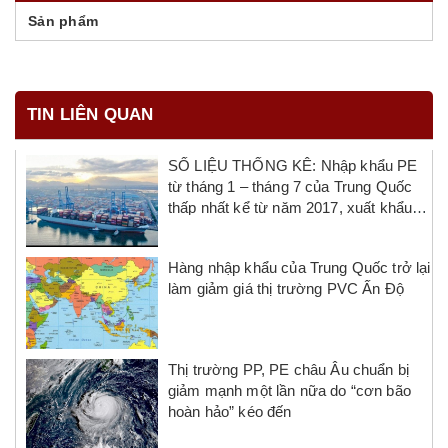
Sản phẩm
TIN LIÊN QUAN
SỐ LIỆU THỐNG KÊ: Nhập khẩu PE
từ tháng 1 – tháng 7 của Trung Quốc
thấp nhất kể từ năm 2017, xuất khẩu
đạt mức cao kỷ lục mới
Hàng nhập khẩu của Trung Quốc trở lại
làm giảm giá thị trường PVC Ấn Độ
Thị trường PP, PE châu Âu chuẩn bị
giảm mạnh một lần nữa do “cơn bão
hoàn hảo” kéo đến