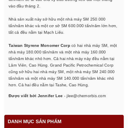
vào đầu tháng 2.
Nhà sản xuất này sở hữu một nhà máy SM 250.000
tấn/năm khác và một cơ sở SM 600.000 tấn/năm lớn hơn,
tất cả đều nằm tại Mạch Liêu.
Taiwan Styrene Monomer Corp
có hai nhà máy SM, một
nhà máy 180.000 tấn/năm và một nhà máy 160.000
tấn/năm khác nhỏ hơn. Cả hai nhà máy này đều nằm tại
Lâm Viên, Cao Hùng. Grand Pacific Petrochemical Corp
cũng sở hữu hai nhà máy SM, một nhà máy SM 240.000
tấn/năm và một nhà máy SM 140.000 tấn/năm khác nhỏ
hơn. Cả hai đều nằm tại Tashe, Cao Hùng.
Được viết bởi Jennifer Lee
-
jlee@chemorbis.com
DANH MỤC SẢN PHẨM