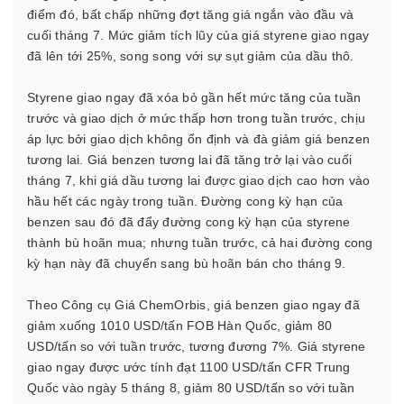
điểm đó, bất chấp những đợt tăng giá ngắn vào đầu và
cuối tháng 7. Mức giảm tích lũy của giá styrene giao ngay
đã lên tới 25%, song song với sự sụt giảm của dầu thô.
Styrene giao ngay đã xóa bỏ gần hết mức tăng của tuần
trước và giao dịch ở mức thấp hơn trong tuần trước, chịu
áp lực bởi giao dịch không ổn định và đà giảm giá benzen
tương lai. Giá benzen tương lai đã tăng trở lại vào cuối
tháng 7, khi giá dầu tương lai được giao dịch cao hơn vào
hầu hết các ngày trong tuần. Đường cong kỳ hạn của
benzen sau đó đã đẩy đường cong kỳ hạn của styrene
thành bù hoãn mua; nhưng tuần trước, cả hai đường cong
kỳ hạn này đã chuyển sang bù hoãn bán cho tháng 9.
Theo Công cụ Giá ChemOrbis, giá benzen giao ngay đã
giảm xuống 1010 USD/tấn FOB Hàn Quốc, giảm 80
USD/tấn so với tuần trước, tương đương 7%. Giá styrene
giao ngay được ước tính đạt 1100 USD/tấn CFR Trung
Quốc vào ngày 5 tháng 8, giảm 80 USD/tấn so với tuần